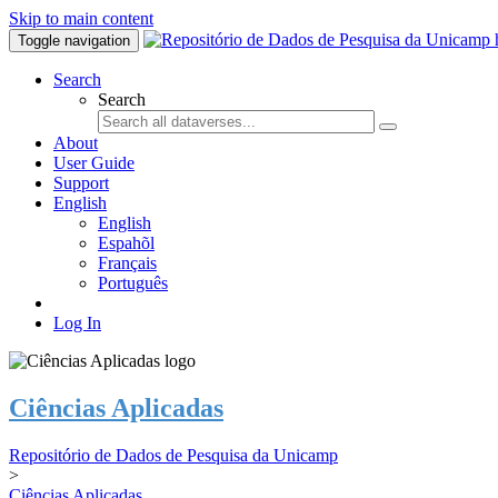
Skip to main content
Toggle navigation
Search
Search
About
User Guide
Support
English
English
Espahõl
Français
Português
Log In
Ciências Aplicadas
Repositório de Dados de Pesquisa da Unicamp
>
Ciências Aplicadas