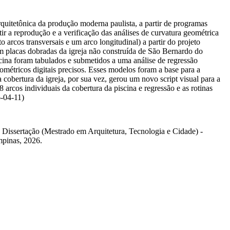
arquitetônica da produção moderna paulista, a partir de programas
 a reprodução e a verificação das análises de curvatura geométrica
 arcos transversais e um arco longitudinal) a partir do projeto
em placas dobradas da igreja não construída de São Bernardo do
ina foram tabulados e submetidos a uma análise de regressão
métricos digitais precisos. Esses modelos foram a base para a
 cobertura da igreja, por sua vez, gerou um novo script visual para a
arcos individuais da cobertura da piscina e regressão e as rotinas
6-04-11)
 Dissertação (Mestrado em Arquitetura, Tecnologia e Cidade) -
pinas, 2026.