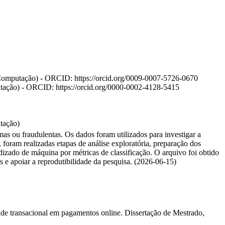
Computação) - ORCID: https://orcid.org/0009-0007-5726-0670
ação) - ORCID: https://orcid.org/0000-0002-4128-5415
tação)
mas ou fraudulentas. Os dados foram utilizados para investigar a
foram realizadas etapas de análise exploratória, preparação dos
dizado de máquina por métricas de classificação. O arquivo foi obtido
 e apoiar a reprodutibilidade da pesquisa. (2026-06-15)
 transacional em pagamentos online. Dissertação de Mestrado,