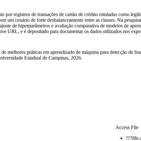
o por registros de transações de cartão de crédito rotuladas como legít
em um cenário de forte desbalanceamento entre as classes. Na pesquisa,
 ajuste de hiperparâmetros e avaliação comparativa de modelos de apren
ative URL, e é depositado para documentar os dados utilizados nos expe
lhores práticas em aprendizado de máquina para detecção de fraude
niversidade Estadual de Campinas, 2026.
Access File
???file