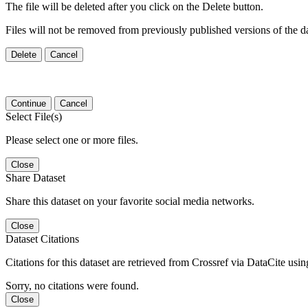
The file will be deleted after you click on the Delete button.
Files will not be removed from previously published versions of the da
Delete
Cancel
Continue
Cancel
Select File(s)
Please select one or more files.
Close
Share Dataset
Share this dataset on your favorite social media networks.
Close
Dataset Citations
Citations for this dataset are retrieved from Crossref via DataCite us
Sorry, no citations were found.
Close