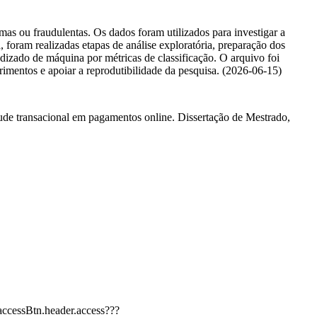
imas ou fraudulentas. Os dados foram utilizados para investigar a
 foram realizadas etapas de análise exploratória, preparação dos
dizado de máquina por métricas de classificação. O arquivo foi
rimentos e apoiar a reprodutibilidade da pesquisa. (2026-06-15)
 transacional em pagamentos online. Dissertação de Mestrado,
.accessBtn.header.access???