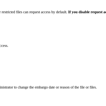
 restricted files can request access by default.
If you disable request 
ccess.
istrator to change the embargo date or reason of the file or files.