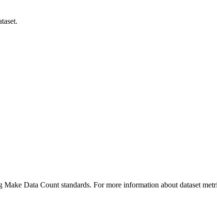
taset.
ing Make Data Count standards. For more information about dataset metri