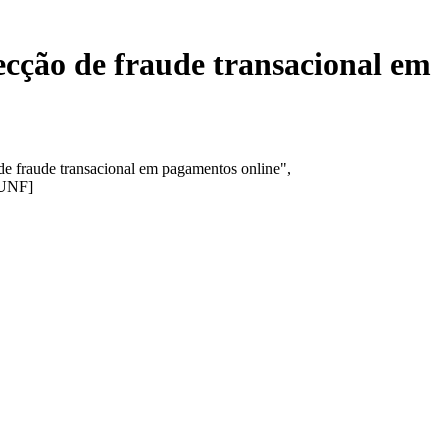
ecção de fraude transacional em
e fraude transacional em pagamentos online",
eUNF]