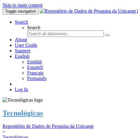
Skip to main content
Toggle navigation
Search
Search
About
User Guide
Support
English
English
Espahõl
Français
Português
Log In
Tecnológicas
Repositório de Dados de Pesquisa da Unicamp
>
Tecnológicas