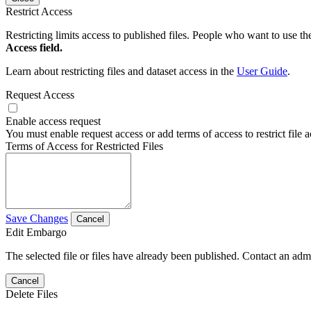
Restrict Access
Restricting limits access to published files. People who want to use the
Access field.
Learn about restricting files and dataset access in the
User Guide
.
Request Access
Enable access request
You must enable request access or add terms of access to restrict file a
Terms of Access for Restricted Files
Save Changes
Cancel
Edit Embargo
The selected file or files have already been published. Contact an admin
Cancel
Delete Files