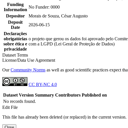
Funding
No Funder: 0000
Information
Depositor
Morais de Souza, César Augusto
Deposit
2026-06-15
Date
Declarações
obrigatórias
o projeto que gerou os dados foi aprovado pelo Comite
sobre ética e
com a LGPD (Lei Geral de Proteção de Dados)
privacidade
Dataset Terms
License/Data Use Agreement
Our
Community Norms
as well as good scientific practices expect tha
CC BY-NC 4.0
Dataset Version
Summary
Contributors
Published on
No records found.
Edit File
This file has already been deleted (or replaced) in the current version.
Close