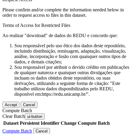
Please confirm and/or complete the information needed below in
order to request access to files in this dataset.
Terms of Access for Restricted Files
Ao realizar "download" de dados do REDU e concordo que:
Sou responsável pelo uso ético dos dados deste repositório,
incluindo distribuição, remixagem, adaptação, visualização,
análise, incorporação e fusão com quaisquer outros tipos de
dados, e demais criações;
Sou responsável por atribuir o devido crédito em publicações
de qualquer natureza e quaisquer outras divulgações que
incluam os dados obtidos deste repositório, ou suas
derivações, utilizando a seguinte forma de citação: "Este
trabalho utilizou dados disponibilizados pelo REDU,
disponível em:https://redu.unicamp.br/".
Accept
Cancel
Compute Batch
Clear Batch
ui-button
Dataset
Persistent Identifier
Change Compute Batch
Compute Batch
Cancel