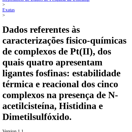
>
Exatas
>
Dados referentes às
caracterizações fisico-químicas
de complexos de Pt(II), dos
quais quatro apresentam
ligantes fosfinas: estabilidade
térmica e reacional dos cinco
complexos na presença de N-
acetilcisteína, Histidina e
Dimetilsulfóxido.
Version 1.1