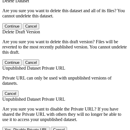
Delete Dataset
Are you sure you want to delete this dataset and all of its files? You
cannot undelete this dataset.
Continue
Cancel
Delete Draft Version
Are you sure you want to delete this draft version? Files will be
reverted to the most recently published version. You cannot undelete
this draft.
Continue
Cancel
Unpublished Dataset Private URL
Private URL can only be used with unpublished versions of
datasets.
Cancel
Unpublished Dataset Private URL
Are you sure you want to disable the Private URL? If you have
shared the Private URL with others they will no longer be able to
use it to access your unpublished dataset.
Yes, Disable Private URL
Cancel