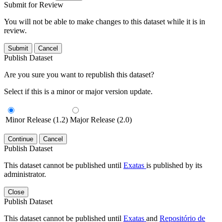
Submit for Review
You will not be able to make changes to this dataset while it is in
review.
Submit
Cancel
Publish Dataset
Are you sure you want to republish this dataset?
Select if this is a minor or major version update.
Minor Release (1.2)
Major Release (2.0)
Continue
Cancel
Publish Dataset
This dataset cannot be published until
Exatas
is published by its
administrator.
Close
Publish Dataset
This dataset cannot be published until
Exatas
and
Repositório de