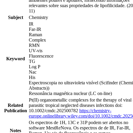
ambientes polares e apolares, fornecendo informações
relevantes sobre suas propriedades de lipofilicidade. (2
11)
Subject
Chemistry
IR
Far-IR
Raman
Complex
RMN
UV-vis
Fluorescence
Keyword
TG
Log P
Nac
His
Espectroscopia no ultravioleta visível (Scifinder (Chemi
Abstracts))
Ressonância magnética nuclear (LC on-line)
Pt(II) organometallic complexes for the therapy of viral
Related
parasitic tropical neglected diseases infections doi:
Publication
10.1002/cmdc.202500782
https://chemistry-
europe.onlinelibrary.wiley.com/doi/10.1002/cmdc.202
Os espectros de 1H, 13C e 31P podem ser abertos no
software MestReNova. Os espectros de de IR, Far-IR,
Notes