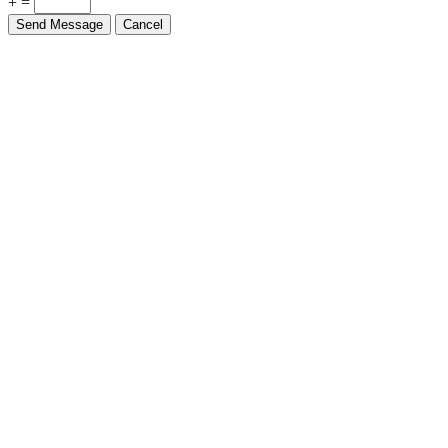
+ =
Send Message
Cancel