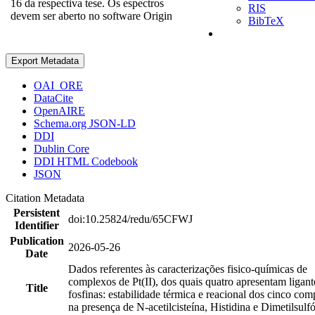
16 da respectiva tese. Os espectros
RIS
devem ser aberto no software Origin
BibTeX
Export Metadata
OAI_ORE
DataCite
OpenAIRE
Schema.org JSON-LD
DDI
Dublin Core
DDI HTML Codebook
JSON
Citation Metadata
Persistent
doi:10.25824/redu/65CFWJ
Identifier
Publication
2026-05-26
Date
Dados referentes às caracterizações fisico-químicas de
complexos de Pt(II), dos quais quatro apresentam ligant
Title
fosfinas: estabilidade térmica e reacional dos cinco co
na presença de N-acetilcisteína, Histidina e Dimetilsulf