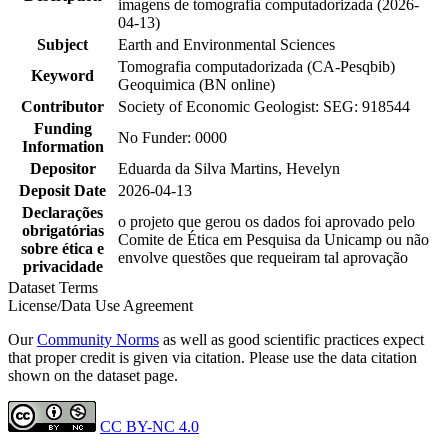
imagens de tomografia computadorizada (2026-
04-13)
Subject
Earth and Environmental Sciences
Tomografia computadorizada (CA-Pesqbib)
Keyword
Geoquimica (BN online)
Contributor
Society of Economic Geologist: SEG: 918544
Funding
No Funder: 0000
Information
Depositor
Eduarda da Silva Martins, Hevelyn
Deposit Date
2026-04-13
Declarações
o projeto que gerou os dados foi aprovado pelo
obrigatórias
Comite de Ética em Pesquisa da Unicamp ou não
sobre ética e
envolve questões que requeiram tal aprovação
privacidade
Dataset Terms
License/Data Use Agreement
Our
Community Norms
as well as good scientific practices expect
that proper credit is given via citation. Please use the data citation
shown on the dataset page.
CC BY-NC 4.0