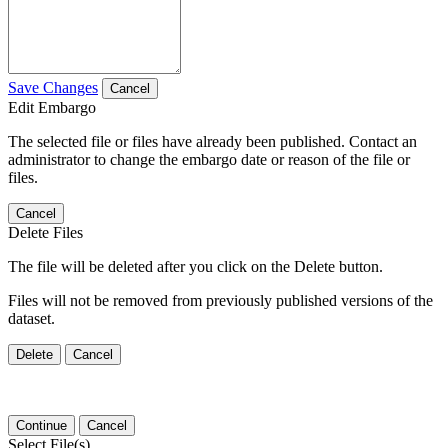
Save Changes
Cancel
Edit Embargo
The selected file or files have already been published. Contact an
administrator to change the embargo date or reason of the file or
files.
Cancel
Delete Files
The file will be deleted after you click on the Delete button.
Files will not be removed from previously published versions of the
dataset.
Delete
Cancel
Continue
Cancel
Select File(s)