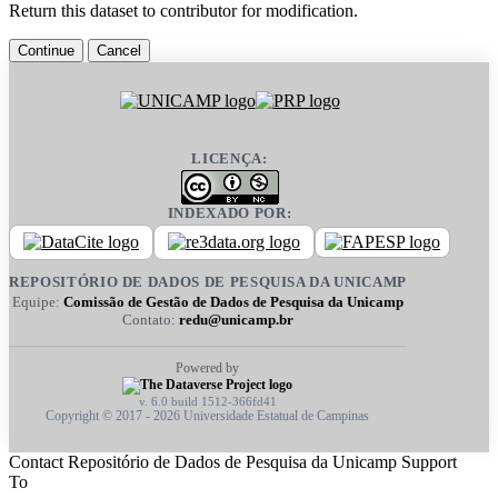
Return this dataset to contributor for modification.
Continue
Cancel
LICENÇA:
INDEXADO POR:
REPOSITÓRIO DE DADOS DE PESQUISA DA UNICAMP
Equipe:
Comissão de Gestão de Dados de Pesquisa da Unicamp
Contato:
redu@unicamp.br
Powered by
v. 6.0 build 1512-366fd41
Copyright © 2017 - 2026 Universidade Estatual de Campinas
Contact Repositório de Dados de Pesquisa da Unicamp Support
To