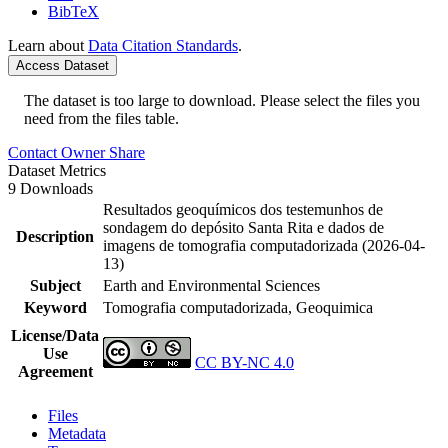
BibTeX
Learn about
Data Citation Standards
.
Access Dataset
The dataset is too large to download. Please select the files you
need from the files table.
Contact Owner
Share
Dataset Metrics
9 Downloads
Resultados geoquímicos dos testemunhos de
sondagem do depósito Santa Rita e dados de
Description
imagens de tomografia computadorizada (2026-04-
13)
Subject
Earth and Environmental Sciences
Keyword
Tomografia computadorizada, Geoquimica
License/Data
Use
CC BY-NC 4.0
Agreement
Files
Metadata