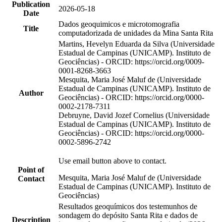
Publication
2026-05-18
Date
Dados geoquimicos e microtomografia
Title
computadorizada de unidades da Mina Santa Rita
Martins, Hevelyn Eduarda da Silva (Universidade
Estadual de Campinas (UNICAMP). Instituto de
Geociências) - ORCID: https://orcid.org/0009-
0001-8268-3663
Mesquita, Maria José Maluf de (Universidade
Estadual de Campinas (UNICAMP). Instituto de
Author
Geociências) - ORCID: https://orcid.org/0000-
0002-2178-7311
Debruyne, David Jozef Cornelius (Universidade
Estadual de Campinas (UNICAMP). Instituto de
Geociências) - ORCID: https://orcid.org/0000-
0002-5896-2742
Use email button above to contact.
Point of
Mesquita, Maria José Maluf de (Universidade
Contact
Estadual de Campinas (UNICAMP). Instituto de
Geociências)
Resultados geoquímicos dos testemunhos de
sondagem do depósito Santa Rita e dados de
Description