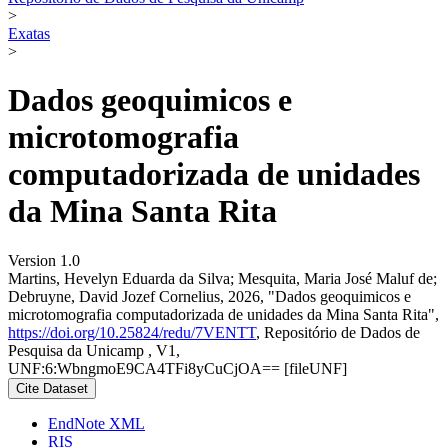
>
Exatas
>
Dados geoquimicos e
microtomografia
computadorizada de unidades
da Mina Santa Rita
Version 1.0
Martins, Hevelyn Eduarda da Silva; Mesquita, Maria José Maluf de;
Debruyne, David Jozef Cornelius, 2026, "Dados geoquimicos e
microtomografia computadorizada de unidades da Mina Santa Rita",
https://doi.org/10.25824/redu/7VENTT
, Repositório de Dados de
Pesquisa da Unicamp , V1,
UNF:6:WbngmoE9CA4TFi8yCuCjOA== [fileUNF]
Cite Dataset
EndNote XML
RIS