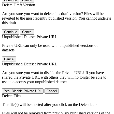
Continue
Cancel
Delete Draft Version
Are you sure you want to delete this draft version? Files will be
reverted to the most recently published version. You cannot undelete
this draft.
Continue
Cancel
Unpublished Dataset Private URL
Private URL can only be used with unpublished versions of
datasets.
Cancel
Unpublished Dataset Private URL
Are you sure you want to disable the Private URL? If you have
shared the Private URL with others they will no longer be able to
use it to access your unpublished dataset.
Yes, Disable Private URL
Cancel
Delete Files
The file(s) will be deleted after you click on the Delete button.
Files will not be removed from previously published versions of the