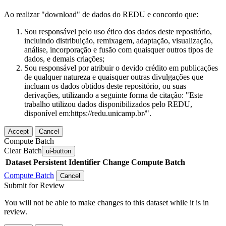
Ao realizar "download" de dados do REDU e concordo que:
Sou responsável pelo uso ético dos dados deste repositório,
incluindo distribuição, remixagem, adaptação, visualização,
análise, incorporação e fusão com quaisquer outros tipos de
dados, e demais criações;
Sou responsável por atribuir o devido crédito em publicações
de qualquer natureza e quaisquer outras divulgações que
incluam os dados obtidos deste repositório, ou suas
derivações, utilizando a seguinte forma de citação: "Este
trabalho utilizou dados disponibilizados pelo REDU,
disponível em:https://redu.unicamp.br/".
Accept
Cancel
Compute Batch
Clear Batch
ui-button
Dataset
Persistent Identifier
Change Compute Batch
Compute Batch
Cancel
Submit for Review
You will not be able to make changes to this dataset while it is in
review.