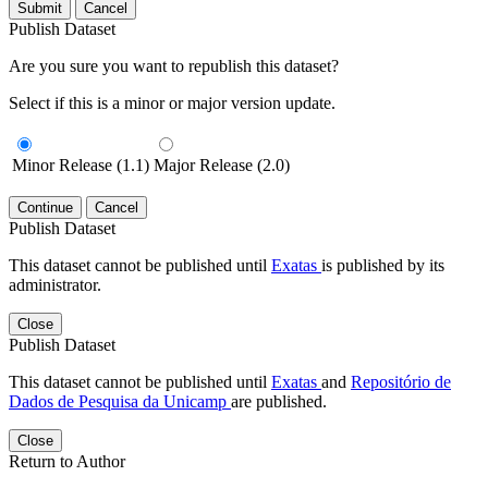
Submit
Cancel
Publish Dataset
Are you sure you want to republish this dataset?
Select if this is a minor or major version update.
Minor Release (1.1)
Major Release (2.0)
Continue
Cancel
Publish Dataset
This dataset cannot be published until
Exatas
is published by its
administrator.
Close
Publish Dataset
This dataset cannot be published until
Exatas
and
Repositório de
Dados de Pesquisa da Unicamp
are published.
Close
Return to Author