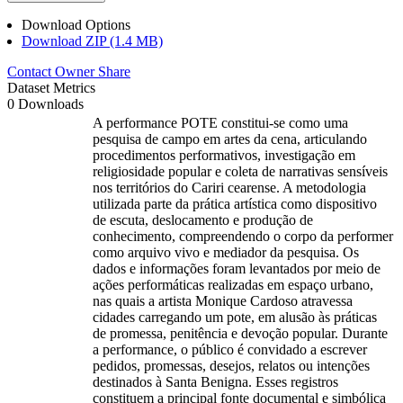
Download Options
Download ZIP (1.4 MB)
Contact Owner
Share
Dataset Metrics
0 Downloads
A performance POTE constitui-se como uma
pesquisa de campo em artes da cena, articulando
procedimentos performativos, investigação em
religiosidade popular e coleta de narrativas sensíveis
nos territórios do Cariri cearense. A metodologia
utilizada parte da prática artística como dispositivo
de escuta, deslocamento e produção de
conhecimento, compreendendo o corpo da performer
como arquivo vivo e mediador da pesquisa. Os
dados e informações foram levantados por meio de
ações performáticas realizadas em espaço urbano,
nas quais a artista Monique Cardoso atravessa
cidades carregando um pote, em alusão às práticas
de promessa, penitência e devoção popular. Durante
a performance, o público é convidado a escrever
pedidos, promessas, desejos, relatos ou intenções
destinados à Santa Benigna. Esses registros
constituem a principal fonte documental e simbólica