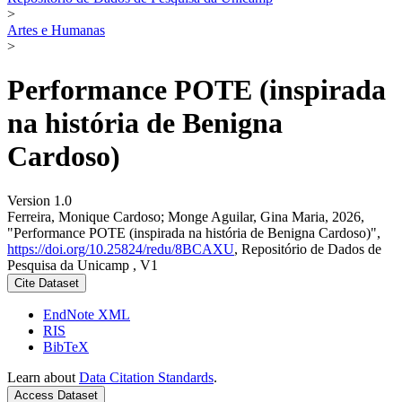
>
Artes e Humanas
>
Performance POTE (inspirada
na história de Benigna
Cardoso)
Version 1.0
Ferreira, Monique Cardoso; Monge Aguilar, Gina Maria, 2026,
"Performance POTE (inspirada na história de Benigna Cardoso)",
https://doi.org/10.25824/redu/8BCAXU
, Repositório de Dados de
Pesquisa da Unicamp , V1
Cite Dataset
EndNote XML
RIS
BibTeX
Learn about
Data Citation Standards
.
Access Dataset