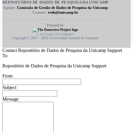
REPOSITÓRIO DE DADOS DE PESQUISA DA UNICAMP
Equipe:
Comissão de Gestão de Dados de Pesquisa da Unicamp
Contato:
redu@unicamp.br
Powered by
v. 6.0 build 1512-366fd41
Copyright © 2017 - 2026 Universidade Estatual de Campinas
Contact Repositório de Dados de Pesquisa da Unicamp Support
To
Repositório de Dados de Pesquisa da Unicamp Support
From
Subject
Message