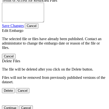
Terms of Access for Restricted Files
Save Changes
Cancel
Edit Embargo
The selected file or files have already been published. Contact an
administrator to change the embargo date or reason of the file or
files.
Cancel
Delete Files
The file will be deleted after you click on the Delete button.
Files will not be removed from previously published versions of the
dataset.
Delete
Cancel
Continue
Cancel