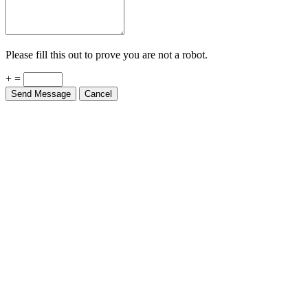
Please fill this out to prove you are not a robot.
+ =
Send Message
Cancel