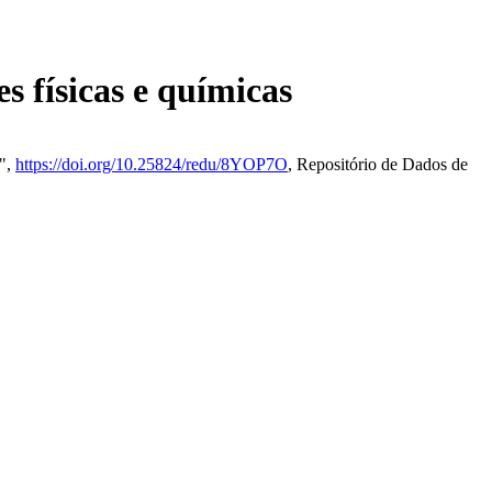
s físicas e químicas
s",
https://doi.org/10.25824/redu/8YOP7O
, Repositório de Dados de