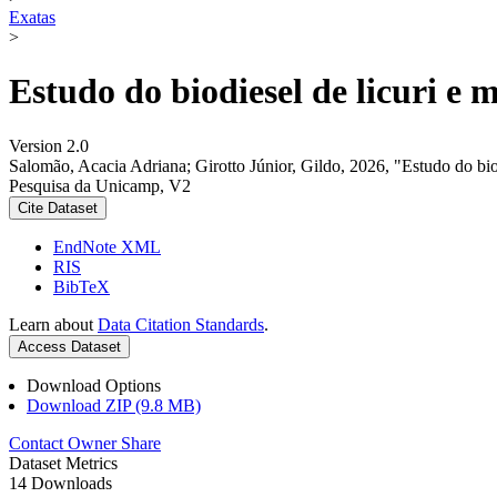
Exatas
>
Estudo do biodiesel de licuri e 
Version 2.0
Salomão, Acacia Adriana; Girotto Júnior, Gildo, 2026, "Estudo do bio
Pesquisa da Unicamp, V2
Cite Dataset
EndNote XML
RIS
BibTeX
Learn about
Data Citation Standards
.
Access Dataset
Download Options
Download ZIP (9.8 MB)
Contact Owner
Share
Dataset Metrics
14 Downloads