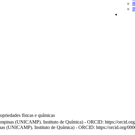
R
B
opriedades físicas e químicas
ampinas (UNICAMP). Instituto de Química) - ORCID: https://orcid.o
pinas (UNICAMP). Instituto de Química) - ORCID: https://orcid.org/0