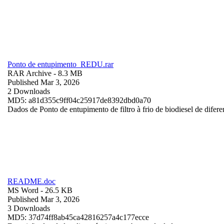
Ponto de entupimento_REDU.rar
RAR Archive
- 8.3 MB
Published Mar 3, 2026
2 Downloads
MD5: a81d355c9ff04c25917de8392dbd0a70
Dados de Ponto de entupimento de filtro à frio de biodiesel de difere
README.doc
MS Word
- 26.5 KB
Published Mar 3, 2026
3 Downloads
MD5: 37d74ff8ab45ca42816257a4c177ecce