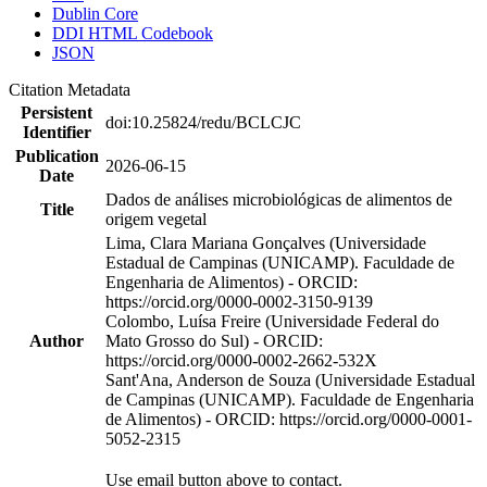
Dublin Core
DDI HTML Codebook
JSON
Citation Metadata
Persistent
doi:10.25824/redu/BCLCJC
Identifier
Publication
2026-06-15
Date
Dados de análises microbiológicas de alimentos de
Title
origem vegetal
Lima, Clara Mariana Gonçalves (Universidade
Estadual de Campinas (UNICAMP). Faculdade de
Engenharia de Alimentos) - ORCID:
https://orcid.org/0000-0002-3150-9139
Colombo, Luísa Freire (Universidade Federal do
Author
Mato Grosso do Sul) - ORCID:
https://orcid.org/0000-0002-2662-532X
Sant'Ana, Anderson de Souza (Universidade Estadual
de Campinas (UNICAMP). Faculdade de Engenharia
de Alimentos) - ORCID: https://orcid.org/0000-0001-
5052-2315
Use email button above to contact.