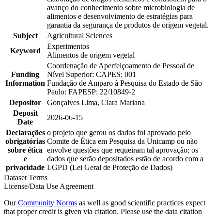
avanço do conhecimento sobre microbiologia de
alimentos e desenvolvimento de estratégias para
garantia da segurança de produtos de origem vegetal.
Subject
Agricultural Sciences
Experimentos
Keyword
Alimentos de origem vegetal
Coordenação de Aperfeiçoamento de Pessoal de
Funding
Nível Superior: CAPES: 001
Information
Fundação de Amparo à Pesquisa do Estado de São
Paulo: FAPESP: 22/10849-2
Depositor
Gonçalves Lima, Clara Mariana
Deposit
2026-06-15
Date
Declarações
o projeto que gerou os dados foi aprovado pelo
obrigatórias
Comite de Ética em Pesquisa da Unicamp ou não
sobre ética
envolve questões que requeiram tal aprovação; os
e
dados que serão depositados estão de acordo com a
privacidade
LGPD (Lei Geral de Proteção de Dados)
Dataset Terms
License/Data Use Agreement
Our
Community Norms
as well as good scientific practices expect
that proper credit is given via citation. Please use the data citation