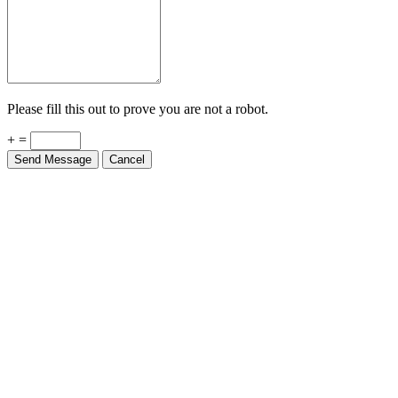
Please fill this out to prove you are not a robot.
+ =
Send Message
Cancel