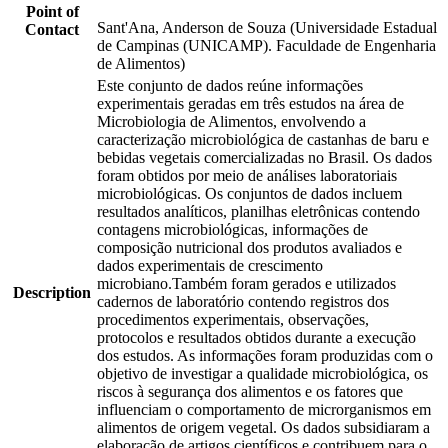
Point of
Sant'Ana, Anderson de Souza (Universidade Estadual
Contact
de Campinas (UNICAMP). Faculdade de Engenharia
de Alimentos)
Este conjunto de dados reúne informações
experimentais geradas em três estudos na área de
Microbiologia de Alimentos, envolvendo a
caracterização microbiológica de castanhas de baru e
bebidas vegetais comercializadas no Brasil. Os dados
foram obtidos por meio de análises laboratoriais
microbiológicas. Os conjuntos de dados incluem
resultados analíticos, planilhas eletrônicas contendo
contagens microbiológicas, informações de
composição nutricional dos produtos avaliados e
dados experimentais de crescimento
microbiano.Também foram gerados e utilizados
Description
cadernos de laboratório contendo registros dos
procedimentos experimentais, observações,
protocolos e resultados obtidos durante a execução
dos estudos. As informações foram produzidas com o
objetivo de investigar a qualidade microbiológica, os
riscos à segurança dos alimentos e os fatores que
influenciam o comportamento de microrganismos em
alimentos de origem vegetal. Os dados subsidiaram a
elaboração de artigos científicos e contribuem para o