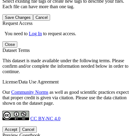
Select existing file tags or create new tags to describe your files.
Each file can have more than one tag.
Save Changes
Cancel
Request Access
You need to
Log In
to request access.
Close
Dataset Terms
This dataset is made available under the following terms. Please
confirm and/or complete the information needed below in order to
continue.
License/Data Use Agreement
Our
Community Norms
as well as good scientific practices expect
that proper credit is given via citation. Please use the data citation
shown on the dataset page.
CC BY-NC 4.0
Accept
Cancel
Preview Guestbook