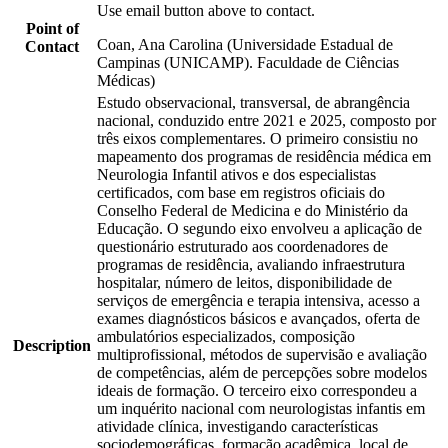
Use email button above to contact.
Point of
Coan, Ana Carolina (Universidade Estadual de
Contact
Campinas (UNICAMP). Faculdade de Ciências
Médicas)
Estudo observacional, transversal, de abrangência
nacional, conduzido entre 2021 e 2025, composto por
três eixos complementares. O primeiro consistiu no
mapeamento dos programas de residência médica em
Neurologia Infantil ativos e dos especialistas
certificados, com base em registros oficiais do
Conselho Federal de Medicina e do Ministério da
Educação. O segundo eixo envolveu a aplicação de
questionário estruturado aos coordenadores de
programas de residência, avaliando infraestrutura
hospitalar, número de leitos, disponibilidade de
serviços de emergência e terapia intensiva, acesso a
exames diagnósticos básicos e avançados, oferta de
ambulatórios especializados, composição
Description
multiprofissional, métodos de supervisão e avaliação
de competências, além de percepções sobre modelos
ideais de formação. O terceiro eixo correspondeu a
um inquérito nacional com neurologistas infantis em
atividade clínica, investigando características
sociodemográficas, formação acadêmica, local de