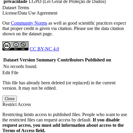
privacidade
LGPD (Lei Geral de Proteção de Dados)
Dataset Terms
License/Data Use Agreement
Our
Community Norms
as well as good scientific practices expect
that proper credit is given via citation. Please use the data citation
shown on the dataset page.
CC BY-NC 4.0
Dataset Version
Summary
Contributors
Published on
No records found.
Edit File
This file has already been deleted (or replaced) in the current
version. It may not be edited.
Close
Restrict Access
Restricting limits access to published files. People who want to use
the restricted files can request access by default.
If you disable
request access, you must add information about access to the
Terms of Access field.