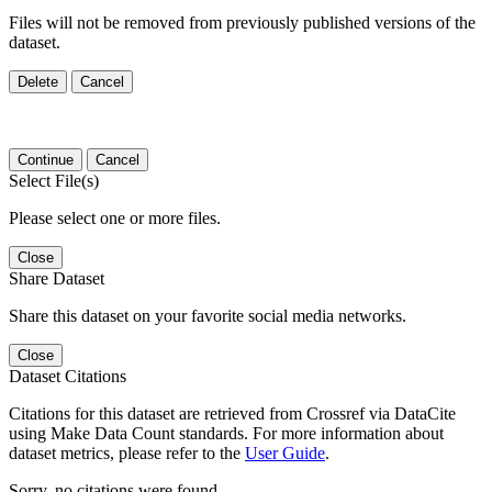
Files will not be removed from previously published versions of the
dataset.
Delete
Cancel
Continue
Cancel
Select File(s)
Please select one or more files.
Close
Share Dataset
Share this dataset on your favorite social media networks.
Close
Dataset Citations
Citations for this dataset are retrieved from Crossref via DataCite
using Make Data Count standards. For more information about
dataset metrics, please refer to the
User Guide
.
Sorry, no citations were found.