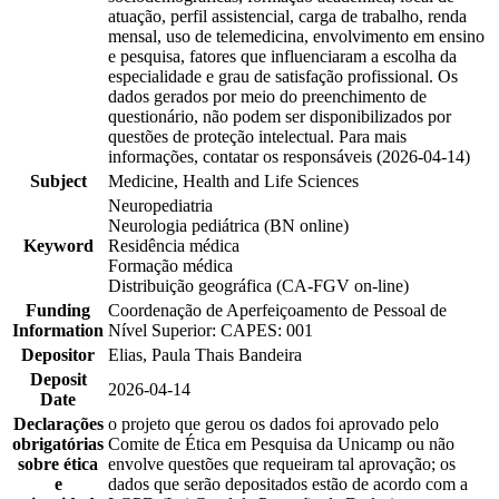
atuação, perfil assistencial, carga de trabalho, renda
mensal, uso de telemedicina, envolvimento em ensino
e pesquisa, fatores que influenciaram a escolha da
especialidade e grau de satisfação profissional. Os
dados gerados por meio do preenchimento de
questionário, não podem ser disponibilizados por
questões de proteção intelectual. Para mais
informações, contatar os responsáveis (2026-04-14)
Subject
Medicine, Health and Life Sciences
Neuropediatria
Neurologia pediátrica (BN online)
Keyword
Residência médica
Formação médica
Distribuição geográfica (CA-FGV on-line)
Funding
Coordenação de Aperfeiçoamento de Pessoal de
Information
Nível Superior: CAPES: 001
Depositor
Elias, Paula Thais Bandeira
Deposit
2026-04-14
Date
Declarações
o projeto que gerou os dados foi aprovado pelo
obrigatórias
Comite de Ética em Pesquisa da Unicamp ou não
sobre ética
envolve questões que requeiram tal aprovação; os
e
dados que serão depositados estão de acordo com a