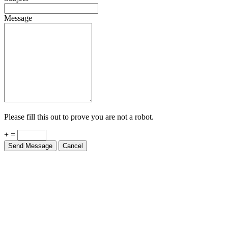
Message
Please fill this out to prove you are not a robot.
+ =
Send Message
Cancel