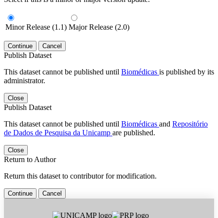
Minor Release (1.1)
Major Release (2.0)
Continue
Cancel
Publish Dataset
This dataset cannot be published until
Biomédicas
is published by its
administrator.
Close
Publish Dataset
This dataset cannot be published until
Biomédicas
and
Repositório
de Dados de Pesquisa da Unicamp
are published.
Close
Return to Author
Return this dataset to contributor for modification.
Continue
Cancel