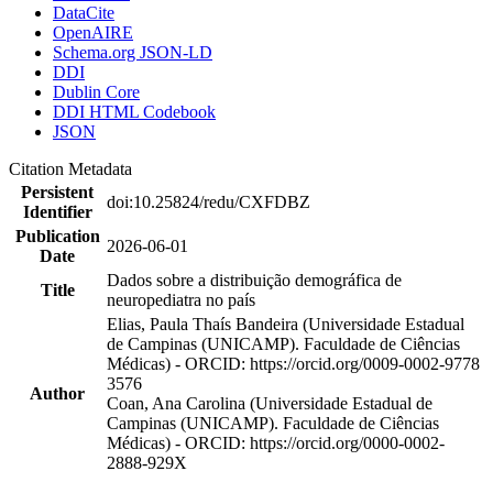
DataCite
OpenAIRE
Schema.org JSON-LD
DDI
Dublin Core
DDI HTML Codebook
JSON
Citation Metadata
Persistent
doi:10.25824/redu/CXFDBZ
Identifier
Publication
2026-06-01
Date
Dados sobre a distribuição demográfica de
Title
neuropediatra no país
Elias, Paula Thaís Bandeira (Universidade Estadual
de Campinas (UNICAMP). Faculdade de Ciências
Médicas) - ORCID: https://orcid.org/0009-0002-9778
3576
Author
Coan, Ana Carolina (Universidade Estadual de
Campinas (UNICAMP). Faculdade de Ciências
Médicas) - ORCID: https://orcid.org/0000-0002-
2888-929X