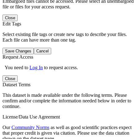
Embargoed files cannot be accessed. Please select an unembargoed
file or files for your access request.
Close
Edit Tags
Select existing file tags or create new tags to describe your files.
Each file can have more than one tag.
Save Changes
Cancel
Request Access
You need to
Log In
to request access.
Close
Dataset Terms
This dataset is made available under the following terms. Please
confirm and/or complete the information needed below in order to
continue.
License/Data Use Agreement
Our
Community Norms
as well as good scientific practices expect
that proper credit is given via citation. Please use the data citation
shown on the dataset page.