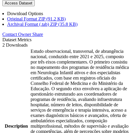
Access Dataset
Download Options
Original Format ZIP (91.2 KB)
Archival Format (.tab) ZIP (35.8 KB)
Contact Owner
Share
Dataset Metrics
2 Downloads
Estudo observacional, transversal, de abrangência
nacional, conduzido entre 2021 e 2025, composto
por três eixos complementares. O primeiro consistiu
no mapeamento dos programas de residência médica
em Neurologia Infantil ativos e dos especialistas
certificados, com base em registros oficiais do
Conselho Federal de Medicina e do Ministério da
Educação. O segundo eixo envolveu a aplicação de
questionário estruturado aos coordenadores de
programas de residência, avaliando infraestrutura
hospitalar, número de leitos, disponibilidade de
serviços de emergência e terapia intensiva, acesso a
exames diagnósticos básicos e avançados, oferta de
ambulatórios especializados, composição
Description
multiprofissional, métodos de supervisão e avaliação
de competências, além de percepções sobre modelos