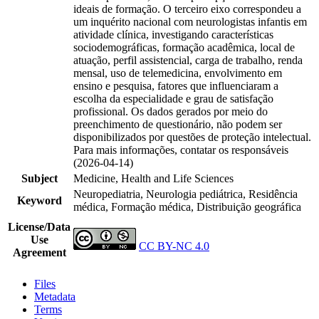
ideais de formação. O terceiro eixo correspondeu a
um inquérito nacional com neurologistas infantis em
atividade clínica, investigando características
sociodemográficas, formação acadêmica, local de
atuação, perfil assistencial, carga de trabalho, renda
mensal, uso de telemedicina, envolvimento em
ensino e pesquisa, fatores que influenciaram a
escolha da especialidade e grau de satisfação
profissional. Os dados gerados por meio do
preenchimento de questionário, não podem ser
disponibilizados por questões de proteção intelectual.
Para mais informações, contatar os responsáveis
(2026-04-14)
Subject
Medicine, Health and Life Sciences
Neuropediatria, Neurologia pediátrica, Residência
Keyword
médica, Formação médica, Distribuição geográfica
License/Data
Use
CC BY-NC 4.0
Agreement
Files
Metadata
Terms