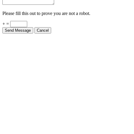
Please fill this out to prove you are not a robot.
+ =
Send Message
Cancel