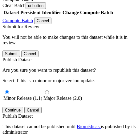
Clear Batch
ui-button
Dataset
Persistent Identifier
Change Compute Batch
Compute Batch
Cancel
Submit for Review
You will not be able to make changes to this dataset while it is in
review.
Submit
Cancel
Publish Dataset
Are you sure you want to republish this dataset?
Select if this is a minor or major version update.
Minor Release (1.1)
Major Release (2.0)
Continue
Cancel
Publish Dataset
This dataset cannot be published until
Biomédicas
is published by its
administrator.