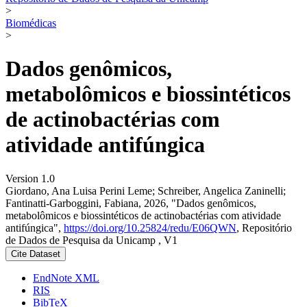
>
Biomédicas
>
Dados genômicos,
metabolômicos e biossintéticos
de actinobactérias com
atividade antifúngica
Version 1.0
Giordano, Ana Luisa Perini Leme; Schreiber, Angelica Zaninelli;
Fantinatti-Garboggini, Fabiana, 2026, "Dados genômicos,
metabolômicos e biossintéticos de actinobactérias com atividade
antifúngica",
https://doi.org/10.25824/redu/E06QWN
, Repositório
de Dados de Pesquisa da Unicamp , V1
Cite Dataset
EndNote XML
RIS
BibTeX