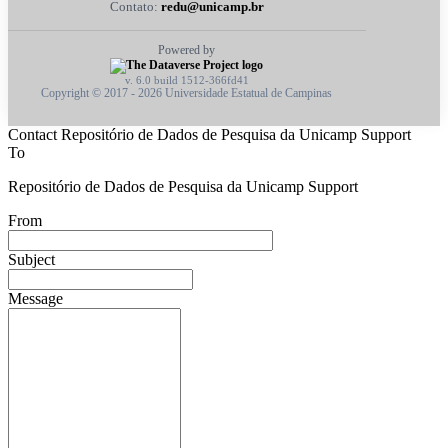
Contato:
redu@unicamp.br
Powered by
v. 6.0 build 1512-366fd41
Copyright © 2017 - 2026 Universidade Estatual de Campinas
Contact Repositório de Dados de Pesquisa da Unicamp Support
To
Repositório de Dados de Pesquisa da Unicamp Support
From
Subject
Message