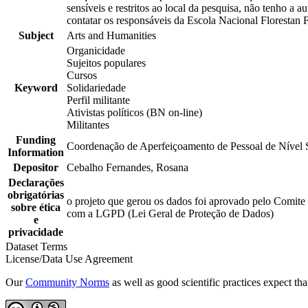
sensíveis e restritos ao local da pesquisa, não tenho a 
contatar os responsáveis da Escola Nacional Florestan
Subject
Arts and Humanities
Organicidade
Sujeitos populares
Cursos
Keyword
Solidariedade
Perfil militante
Ativistas políticos (BN on-line)
Militantes
Funding
Coordenação de Aperfeiçoamento de Pessoal de Nível
Information
Depositor
Cebalho Fernandes, Rosana
Declarações
obrigatórias
o projeto que gerou os dados foi aprovado pelo Comite
sobre ética
com a LGPD (Lei Geral de Proteção de Dados)
e
privacidade
Dataset Terms
License/Data Use Agreement
Our
Community Norms
as well as good scientific practices expect tha