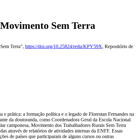
 e Movimento Sem Terra
o Sem Terra",
https://doi.org/10.25824/redu/KPY59X
, Repositório de
 e prática: a formação política e o legado de Florestan Fernandes na
litante da doutoranda, como Coordenadora Geral da Escola Nacional
pular camponesa, Movimento dos Trabalhadores Rurais Sem Terra
s através de relatórios de atividades internas da ENFF. Essas
ções de países que participaram de alguns cursos ou outras