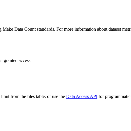
ing Make Data Count standards. For more information about dataset metri
n granted access.
imit from the files table, or use the
Data Access API
for programmatic a