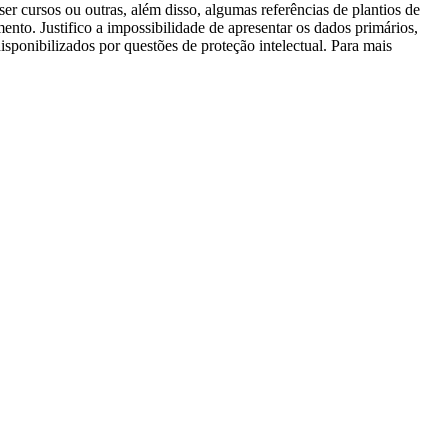
er cursos ou outras, além disso, algumas referências de plantios de
nto. Justifico a impossibilidade de apresentar os dados primários,
disponibilizados por questões de proteção intelectual. Para mais