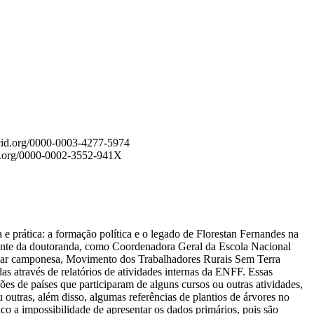
cid.org/0000-0003-4277-5974
id.org/0000-0002-3552-941X
e prática: a formação política e o legado de Florestan Fernandes na
itante da doutoranda, como Coordenadora Geral da Escola Nacional
ular camponesa, Movimento dos Trabalhadores Rurais Sem Terra
 através de relatórios de atividades internas da ENFF. Essas
ões de países que participaram de alguns cursos ou outras atividades,
 outras, além disso, algumas referências de plantios de árvores no
co a impossibilidade de apresentar os dados primários, pois são