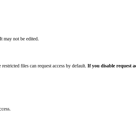
 It may not be edited.
 restricted files can request access by default.
If you disable request 
ccess.