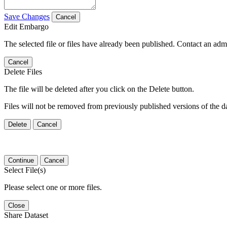
Save Changes
Cancel
Edit Embargo
The selected file or files have already been published. Contact an admin
Cancel
Delete Files
The file will be deleted after you click on the Delete button.
Files will not be removed from previously published versions of the da
Delete
Cancel
Continue
Cancel
Select File(s)
Please select one or more files.
Close
Share Dataset