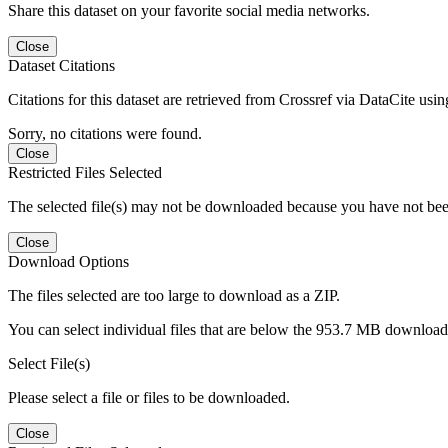
Share this dataset on your favorite social media networks.
Close
Dataset Citations
Citations for this dataset are retrieved from Crossref via DataCite us
Sorry, no citations were found.
Close
Restricted Files Selected
The selected file(s) may not be downloaded because you have not bee
Close
Download Options
The files selected are too large to download as a ZIP.
You can select individual files that are below the 953.7 MB download l
Select File(s)
Please select a file or files to be downloaded.
Close