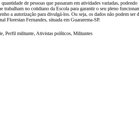
a, quantidade de pessoas que passaram em atividades variadas, podendo s
e trabalham no cotidiano da Escola para garantir o seu pleno funcioname
o tenho a autorização para divulgá-los. Ou seja, os dados não podem ser 
onal Florestan Fernandes, situada em Guararema-SP.
 Perfil militante, Ativistas políticos, Militantes