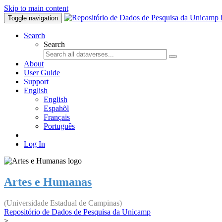
Skip to main content
Toggle navigation
Search
Search
About
User Guide
Support
English
English
Espahõl
Français
Português
Log In
Artes e Humanas
(Universidade Estadual de Campinas)
Repositório de Dados de Pesquisa da Unicamp
>