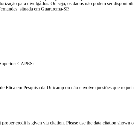
autorização para divulgá-los. Ou seja, os dados não podem ser disponibil
 Fernandes, situada em Guararema-SP.
 Superior: CAPES:
 de Ética em Pesquisa da Unicamp ou não envolve questões que requeir
t proper credit is given via citation. Please use the data citation shown 