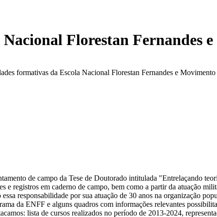
a Nacional Florestan Fernandes
dades formativas da Escola Nacional Florestan Fernandes e Moviment
ntamento de campo da Tese de Doutorado intitulada "Entrelaçando teoria
ões e registros em caderno de campo, bem como a partir da atuação mi
 essa responsabilidade por sua atuação de 30 anos na organização po
ama da ENFF e alguns quadros com informações relevantes possibilitada
tacamos: lista de cursos realizados no período de 2013-2024, representa