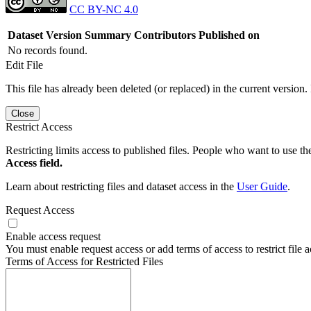
CC BY-NC 4.0
Dataset Version
Summary
Contributors
Published on
No records found.
Edit File
This file has already been deleted (or replaced) in the current version.
Close
Restrict Access
Restricting limits access to published files. People who want to use the
Access field.
Learn about restricting files and dataset access in the
User Guide
.
Request Access
Enable access request
You must enable request access or add terms of access to restrict file a
Terms of Access for Restricted Files