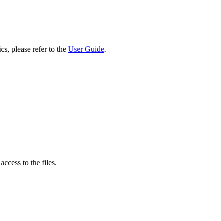
cs, please refer to the
User Guide
.
ccess to the files.