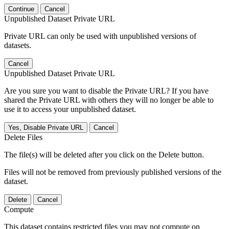
Continue
Cancel
Unpublished Dataset Private URL
Private URL can only be used with unpublished versions of
datasets.
Cancel
Unpublished Dataset Private URL
Are you sure you want to disable the Private URL? If you have
shared the Private URL with others they will no longer be able to
use it to access your unpublished dataset.
Yes, Disable Private URL
Cancel
Delete Files
The file(s) will be deleted after you click on the Delete button.
Files will not be removed from previously published versions of the
dataset.
Delete
Cancel
Compute
This dataset contains restricted files you may not compute on