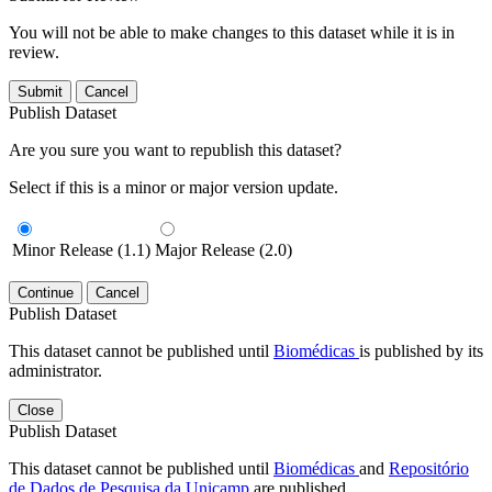
You will not be able to make changes to this dataset while it is in
review.
Submit
Cancel
Publish Dataset
Are you sure you want to republish this dataset?
Select if this is a minor or major version update.
Minor Release (1.1)
Major Release (2.0)
Continue
Cancel
Publish Dataset
This dataset cannot be published until
Biomédicas
is published by its
administrator.
Close
Publish Dataset
This dataset cannot be published until
Biomédicas
and
Repositório
de Dados de Pesquisa da Unicamp
are published.