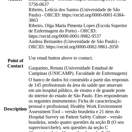
5756-0637
Ribeiro, Letícia dos Santos (Universidade de São
Paulo) - ORCID: https://orcid.org/0000-0001-6384-
3863
Ribeiro, Olga Maria Pimenta Lopes (Escola Superior
de Enfermagem do Porto) - ORCID:
https://orcid.org/0000-0001-9982-9537
Andrea Bernardes (Universidade de São Paulo) -
ORCID: https://orcid.org/0000-0002-9861-2050
Use email button above to contact.
Point of
Contact
Gasparino, Renata (Universidade Estadual de
Campinas (UNICAMP). Faculdade de Enfermagem)
O banco de dados foi construído a partir das respostas
de 145 profissionais da área da saúde que atuavam
em um hospital público, de ensino e de grande porte
do interior do estado de São Paulo. Eles responderam
os seguintes instrumentos: Ficha de caracterização
pessoal e profissional; Healthy Work Environment
Description
Assessment Tool – versão brasileira e 21 itens do
Hospital Survey on Patient Safety Culture - versão
brasileira, sendo quatro questões da seção B (O seu
supervisor/chefe), seis questões da seção C