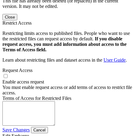
This file has already been deleted (or replaced) in the current
version. It may not be edited.
Close
Restrict Access
Restricting limits access to published files. People who want to use
the restricted files can request access by default.
If you disable
request access, you must add information about access to the
Terms of Access field.
Learn about restricting files and dataset access in the
User Guide
.
Request Access
Enable access request
You must enable request access or add terms of access to restrict file
access.
Terms of Access for Restricted Files
Save Changes
Cancel
Edit Embargo