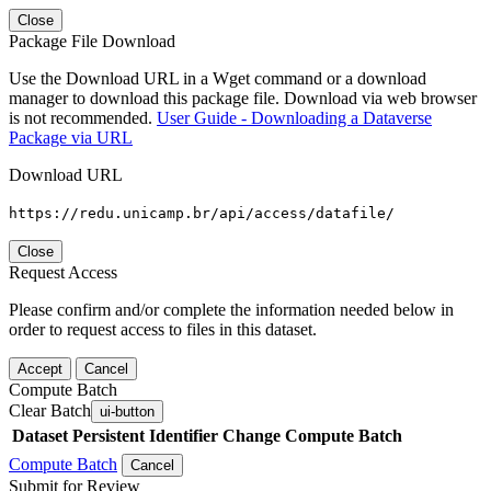
Close
Package File Download
Use the Download URL in a Wget command or a download
manager to download this package file. Download via web browser
is not recommended.
User Guide - Downloading a Dataverse
Package via URL
Download URL
https://redu.unicamp.br/api/access/datafile/
Close
Request Access
Please confirm and/or complete the information needed below in
order to request access to files in this dataset.
Accept
Cancel
Compute Batch
Clear Batch
ui-button
Dataset
Persistent Identifier
Change Compute Batch
Compute Batch
Cancel
Submit for Review