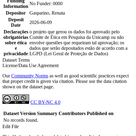
Funding
No Funder: 0000
Information
Depositor
Gasparino, Renata
Deposit
2026-06-09
Date
Declarações
o projeto que gerou os dados foi aprovado pelo
obrigatórias
Comite de Ética em Pesquisa da Unicamp ou não
sobre ética
envolve questões que requeiram tal aprovação; os
e
dados que serão depositados estão de acordo com a
privacidade
LGPD (Lei Geral de Proteção de Dados)
Dataset Terms
License/Data Use Agreement
Our
Community Norms
as well as good scientific practices expect
that proper credit is given via citation. Please use the data citation
shown on the dataset page.
CC BY-NC 4.0
Dataset Version
Summary
Contributors
Published on
No records found.
Edit File