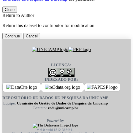
Close
Return to Author
Return this dataset to contributor for modification.
Continue
Cancel
LICENÇA:
INDEXADO POR:
REPOSITÓRIO DE DADOS DE PESQUISA DA UNICAMP
Equipe:
Comissão de Gestão de Dados de Pesquisa da Unicamp
Contato:
redu@unicamp.br
Powered by
v. 6.0 build 1512-366fd41