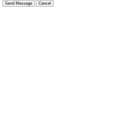
Send Message
Cancel