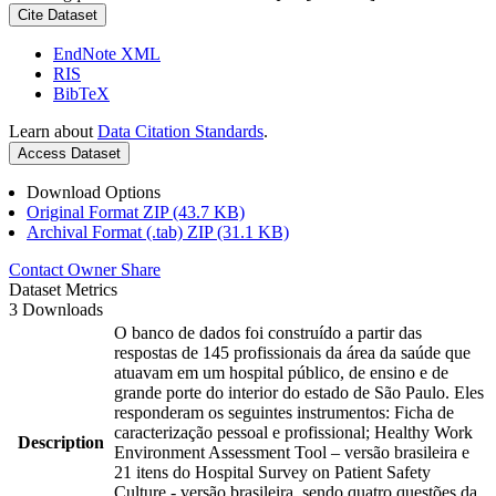
Cite Dataset
EndNote XML
RIS
BibTeX
Learn about
Data Citation Standards
.
Access Dataset
Download Options
Original Format ZIP (43.7 KB)
Archival Format (.tab) ZIP (31.1 KB)
Contact Owner
Share
Dataset Metrics
3 Downloads
O banco de dados foi construído a partir das
respostas de 145 profissionais da área da saúde que
atuavam em um hospital público, de ensino e de
grande porte do interior do estado de São Paulo. Eles
responderam os seguintes instrumentos: Ficha de
caracterização pessoal e profissional; Healthy Work
Description
Environment Assessment Tool – versão brasileira e
21 itens do Hospital Survey on Patient Safety
Culture - versão brasileira, sendo quatro questões da