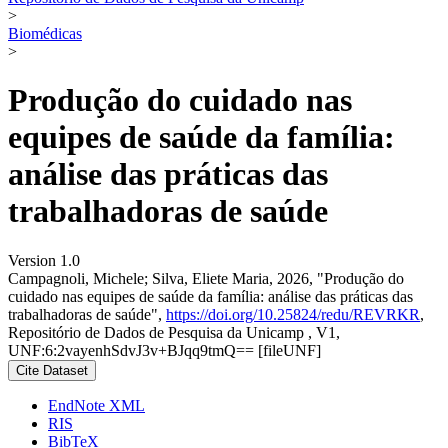
>
Biomédicas
>
Produção do cuidado nas
equipes de saúde da família:
análise das práticas das
trabalhadoras de saúde
Version 1.0
Campagnoli, Michele; Silva, Eliete Maria, 2026, "Produção do
cuidado nas equipes de saúde da família: análise das práticas das
trabalhadoras de saúde",
https://doi.org/10.25824/redu/REVRKR
,
Repositório de Dados de Pesquisa da Unicamp , V1,
UNF:6:2vayenhSdvJ3v+BJqq9tmQ== [fileUNF]
Cite Dataset
EndNote XML
RIS
BibTeX