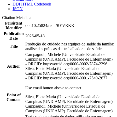
DDI HTML Codebook
JSON
Citation Metadata
Persistent
doi:10.25824/redu/REVRKR
Identifier
Publication
2026-05-18
Date
Produção do cuidado nas equipes de saúde da família:
Title
análise das práticas das trabalhadoras de saúde
Campagnoli, Michele (Universidade Estadual de
Campinas (UNICAMP). Faculdade de Enfermagem)
- ORCID: https://orcid.org/0000-0002-7874-2296
Author
Silva, Eliete Maria (Universidade Estadual de
Campinas (UNICAMP). Faculdade de Enfermagem)
- ORCID: https://orcid.org/0000-0001-7549-2677
Use email button above to contact.
Point of
Silva, Eliete Maria (Universidade Estadual de
Contact
Campinas (UNICAMP). Faculdade de Enfermagem)
Campagnoli, Michele (Universidade Estadual de
Campinas (UNICAMP). Faculdade de Enfermagem)
Trata-se do conjunto de dados utilizado em pesquisa