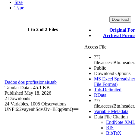
Size
Type
Download
1 to 2 of 2 Files
Original Fo
Archival Format
Access File
???
file.accessBtn.header
Public
Download Options
MS Excel Spreadsheet
Dados dos profissionais.tab
File Format)
Tabular Data
- 45.1 KB
Tab-Delimited
Published May 18, 2026
RData
2 Downloads
???
24 Variables,
1005 Observations
file.accessBtn.header
UNF:6:2vayenhSdvJ3v+BJqq9tmQ==
Variable Metadata
Data File Citation
EndNote XM
RIS
BibTeX