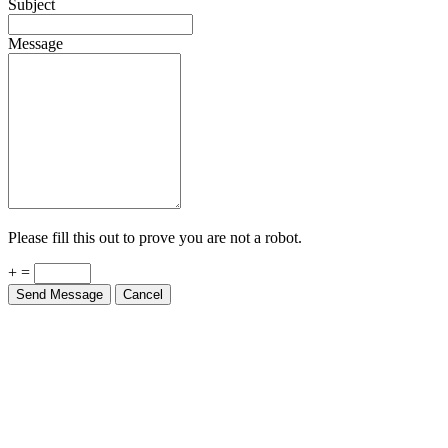
Subject
Message
Please fill this out to prove you are not a robot.
+ =
Send Message
Cancel