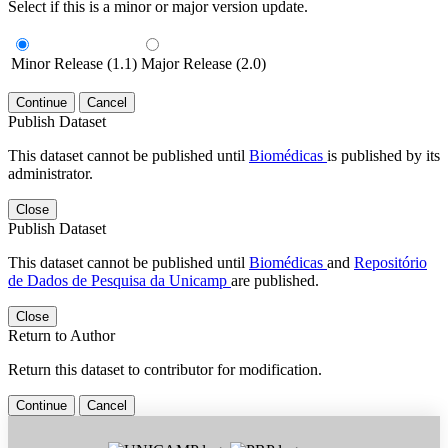
Select if this is a minor or major version update.
Minor Release (1.1)
Major Release (2.0)
Continue
Cancel
Publish Dataset
This dataset cannot be published until
Biomédicas
is published by its
administrator.
Close
Publish Dataset
This dataset cannot be published until
Biomédicas
and
Repositório
de Dados de Pesquisa da Unicamp
are published.
Close
Return to Author
Return this dataset to contributor for modification.
Continue
Cancel