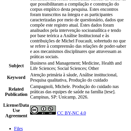
que possibilitaram a compilação e construção do
corpus empírico desta pesquisa. Estes encontros
foram transcritos na íntegra e as participantes
caracterizadas por meio de questionário, dados que
compõe este registro atual. Estes dados foram
analisados pela intervenção socioanalítica e tendo
por base teórica a Análise Institucional e às
contribuições de Michel Foucault, sobretudo no que
se refere à compreensão das relações de poder-saber
e aos mecanismos disciplinares que atravessam as
práticas sociais.
Business and Management; Medicine, Health and
Subject
Life Sciences; Social Sciences; Other
Atenção primária à sáude, Análise institucional,
Keyword
Pesquisa qualitativa, Produção do cuidado
Campagnoli, Michele. Produção do cuidado nas
Related
práticas das equipes de saúde na família [tese].
Publication
Campinas, SP: Unicamp, 2026.
License/Data
Use
CC BY-NC 4.0
Agreement
Files