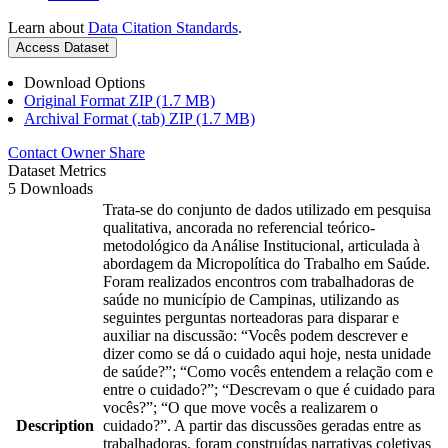
Learn about
Data Citation Standards
.
Access Dataset
Download Options
Original Format ZIP (1.7 MB)
Archival Format (.tab) ZIP (1.7 MB)
Contact Owner
Share
Dataset Metrics
5 Downloads
Trata-se do conjunto de dados utilizado em pesquisa
qualitativa, ancorada no referencial teórico-
metodológico da Análise Institucional, articulada à
abordagem da Micropolítica do Trabalho em Saúde.
Foram realizados encontros com trabalhadoras de
saúde no município de Campinas, utilizando as
seguintes perguntas norteadoras para disparar e
auxiliar na discussão: “Vocês podem descrever e
dizer como se dá o cuidado aqui hoje, nesta unidade
de saúde?”; “Como vocês entendem a relação com e
entre o cuidado?”; “Descrevam o que é cuidado para
vocês?”; “O que move vocês a realizarem o
Description
cuidado?”. A partir das discussões geradas entre as
trabalhadoras, foram construídas narrativas coletivas