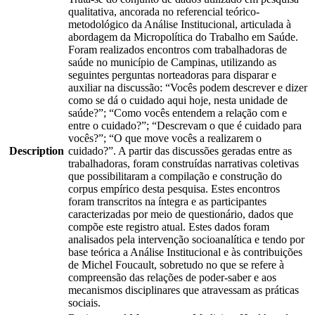
qualitativa, ancorada no referencial teórico-
metodológico da Análise Institucional, articulada à
abordagem da Micropolítica do Trabalho em Saúde.
Foram realizados encontros com trabalhadoras de
saúde no município de Campinas, utilizando as
seguintes perguntas norteadoras para disparar e
auxiliar na discussão: “Vocês podem descrever e dizer
como se dá o cuidado aqui hoje, nesta unidade de
saúde?”; “Como vocês entendem a relação com e
entre o cuidado?”; “Descrevam o que é cuidado para
vocês?”; “O que move vocês a realizarem o
Description
cuidado?”. A partir das discussões geradas entre as
trabalhadoras, foram construídas narrativas coletivas
que possibilitaram a compilação e construção do
corpus empírico desta pesquisa. Estes encontros
foram transcritos na íntegra e as participantes
caracterizadas por meio de questionário, dados que
compõe este registro atual. Estes dados foram
analisados pela intervenção socioanalítica e tendo por
base teórica a Análise Institucional e às contribuições
de Michel Foucault, sobretudo no que se refere à
compreensão das relações de poder-saber e aos
mecanismos disciplinares que atravessam as práticas
sociais.