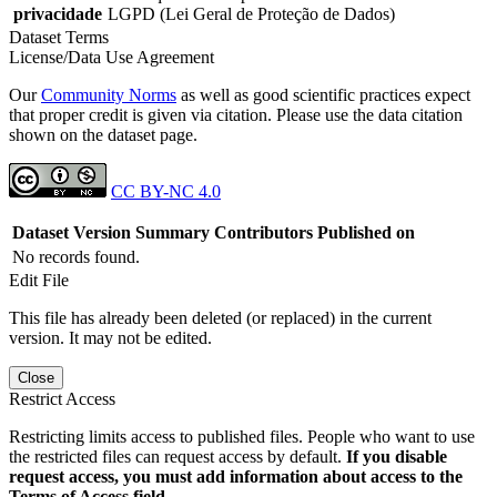
privacidade
LGPD (Lei Geral de Proteção de Dados)
Dataset Terms
License/Data Use Agreement
Our
Community Norms
as well as good scientific practices expect
that proper credit is given via citation. Please use the data citation
shown on the dataset page.
CC BY-NC 4.0
Dataset Version
Summary
Contributors
Published on
No records found.
Edit File
This file has already been deleted (or replaced) in the current
version. It may not be edited.
Close
Restrict Access
Restricting limits access to published files. People who want to use
the restricted files can request access by default.
If you disable
request access, you must add information about access to the
Terms of Access field.