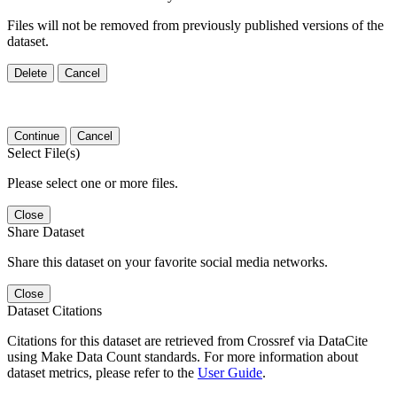
Files will not be removed from previously published versions of the
dataset.
Delete
Cancel
Continue
Cancel
Select File(s)
Please select one or more files.
Close
Share Dataset
Share this dataset on your favorite social media networks.
Close
Dataset Citations
Citations for this dataset are retrieved from Crossref via DataCite
using Make Data Count standards. For more information about
dataset metrics, please refer to the
User Guide
.