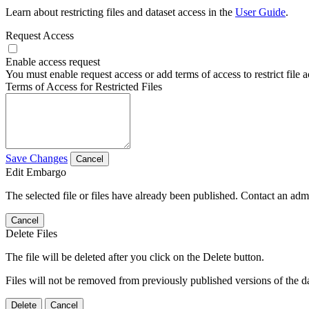
Learn about restricting files and dataset access in the
User Guide
.
Request Access
Enable access request
You must enable request access or add terms of access to restrict file a
Terms of Access for Restricted Files
Save Changes
Cancel
Edit Embargo
The selected file or files have already been published. Contact an admin
Cancel
Delete Files
The file will be deleted after you click on the Delete button.
Files will not be removed from previously published versions of the da
Delete
Cancel