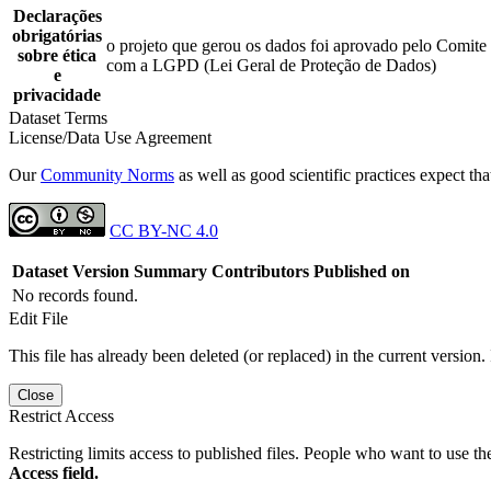
Declarações
obrigatórias
o projeto que gerou os dados foi aprovado pelo Comite
sobre ética
com a LGPD (Lei Geral de Proteção de Dados)
e
privacidade
Dataset Terms
License/Data Use Agreement
Our
Community Norms
as well as good scientific practices expect tha
CC BY-NC 4.0
Dataset Version
Summary
Contributors
Published on
No records found.
Edit File
This file has already been deleted (or replaced) in the current version.
Close
Restrict Access
Restricting limits access to published files. People who want to use the
Access field.