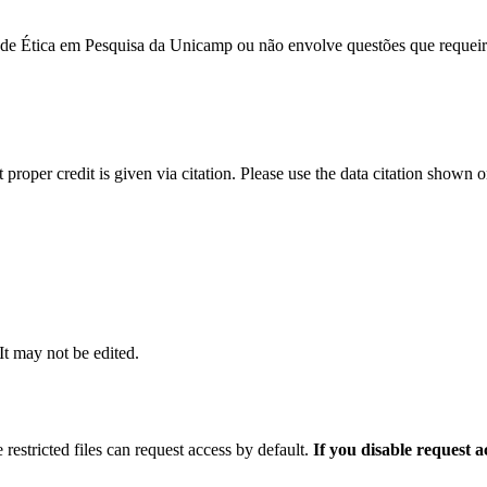
 de Ética em Pesquisa da Unicamp ou não envolve questões que requeir
t proper credit is given via citation. Please use the data citation shown 
 It may not be edited.
 restricted files can request access by default.
If you disable request 