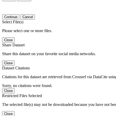
Continue
Cancel
Select File(s)
Please select one or more files.
Close
Share Dataset
Share this dataset on your favorite social media networks.
Close
Dataset Citations
Citations for this dataset are retrieved from Crossref via DataCite us
Sorry, no citations were found.
Close
Restricted Files Selected
The selected file(s) may not be downloaded because you have not bee
Close