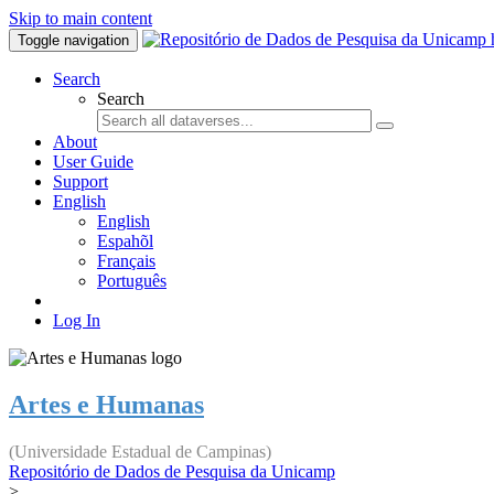
Skip to main content
Toggle navigation
Search
Search
About
User Guide
Support
English
English
Espahõl
Français
Português
Log In
Artes e Humanas
(Universidade Estadual de Campinas)
Repositório de Dados de Pesquisa da Unicamp
>