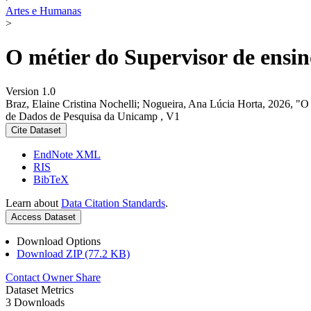
Artes e Humanas
>
O métier do Supervisor de ensin
Version 1.0
Braz, Elaine Cristina Nochelli; Nogueira, Ana Lúcia Horta, 2026, "O 
de Dados de Pesquisa da Unicamp , V1
Cite Dataset
EndNote XML
RIS
BibTeX
Learn about
Data Citation Standards
.
Access Dataset
Download Options
Download ZIP (77.2 KB)
Contact Owner
Share
Dataset Metrics
3 Downloads