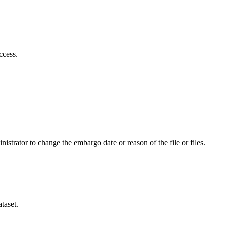
ccess.
istrator to change the embargo date or reason of the file or files.
taset.