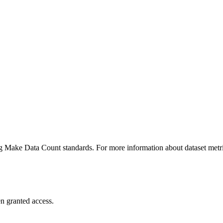
ing Make Data Count standards. For more information about dataset metri
n granted access.