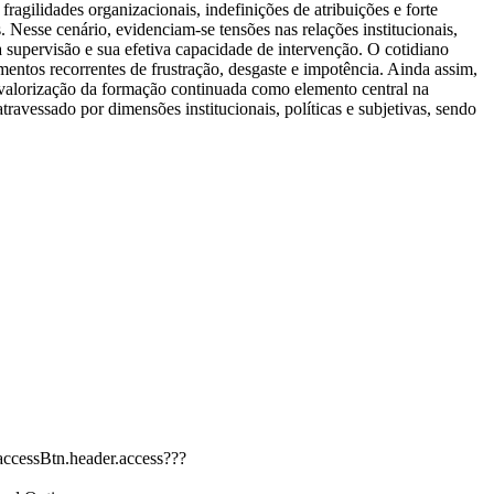
agilidades organizacionais, indefinições de atribuições e forte
Nesse cenário, evidenciam-se tensões nas relações institucionais,
a supervisão e sua efetiva capacidade de intervenção. O cotidiano
imentos recorrentes de frustração, desgaste e impotência. Ainda assim,
 valorização da formação continuada como elemento central na
ravessado por dimensões institucionais, políticas e subjetivas, sendo
.accessBtn.header.access???