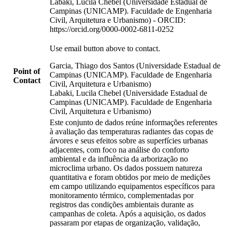
Labaki, Lucila Chebel (Universidade Estadual de
Campinas (UNICAMP). Faculdade de Engenharia
Civil, Arquitetura e Urbanismo) - ORCID:
https://orcid.org/0000-0002-6811-0252
Use email button above to contact.
Garcia, Thiago dos Santos (Universidade Estadual de
Point of
Campinas (UNICAMP). Faculdade de Engenharia
Contact
Civil, Arquitetura e Urbanismo)
Labaki, Lucila Chebel (Universidade Estadual de
Campinas (UNICAMP). Faculdade de Engenharia
Civil, Arquitetura e Urbanismo)
Este conjunto de dados reúne informações referentes
à avaliação das temperaturas radiantes das copas de
árvores e seus efeitos sobre as superfícies urbanas
adjacentes, com foco na análise do conforto
ambiental e da influência da arborização no
microclima urbano. Os dados possuem natureza
quantitativa e foram obtidos por meio de medições
em campo utilizando equipamentos específicos para
monitoramento térmico, complementadas por
registros das condições ambientais durante as
campanhas de coleta. Após a aquisição, os dados
passaram por etapas de organização, validação,