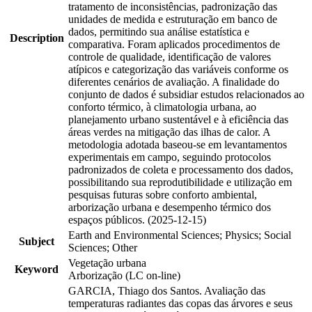
tratamento de inconsistências, padronização das
unidades de medida e estruturação em banco de
dados, permitindo sua análise estatística e
Description
comparativa. Foram aplicados procedimentos de
controle de qualidade, identificação de valores
atípicos e categorização das variáveis conforme os
diferentes cenários de avaliação. A finalidade do
conjunto de dados é subsidiar estudos relacionados ao
conforto térmico, à climatologia urbana, ao
planejamento urbano sustentável e à eficiência das
áreas verdes na mitigação das ilhas de calor. A
metodologia adotada baseou-se em levantamentos
experimentais em campo, seguindo protocolos
padronizados de coleta e processamento dos dados,
possibilitando sua reprodutibilidade e utilização em
pesquisas futuras sobre conforto ambiental,
arborização urbana e desempenho térmico dos
espaços públicos. (2025-12-15)
Earth and Environmental Sciences; Physics; Social
Subject
Sciences; Other
Vegetação urbana
Keyword
Arborização (LC on-line)
GARCIA, Thiago dos Santos. Avaliação das
temperaturas radiantes das copas das árvores e seus