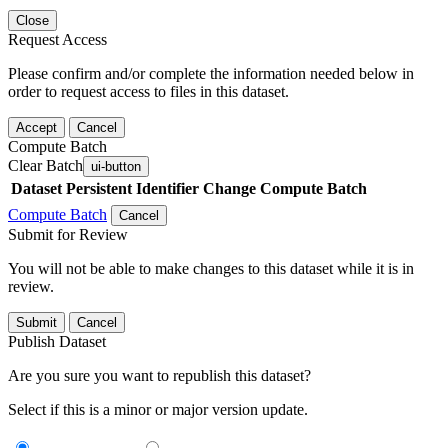
Close
Request Access
Please confirm and/or complete the information needed below in
order to request access to files in this dataset.
Accept
Cancel
Compute Batch
Clear Batch
ui-button
Dataset
Persistent Identifier
Change Compute Batch
Compute Batch
Cancel
Submit for Review
You will not be able to make changes to this dataset while it is in
review.
Submit
Cancel
Publish Dataset
Are you sure you want to republish this dataset?
Select if this is a minor or major version update.