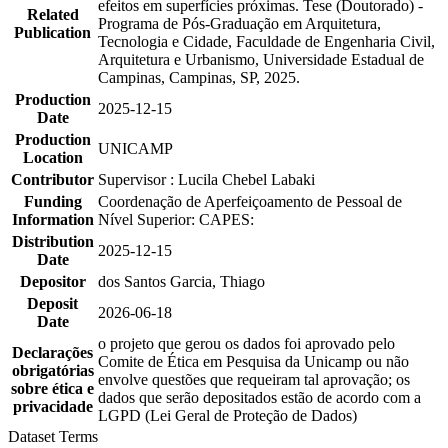
efeitos em superfícies próximas. Tese (Doutorado) -
Related
Programa de Pós-Graduação em Arquitetura,
Publication
Tecnologia e Cidade, Faculdade de Engenharia Civil,
Arquitetura e Urbanismo, Universidade Estadual de
Campinas, Campinas, SP, 2025.
Production
2025-12-15
Date
Production
UNICAMP
Location
Contributor
Supervisor : Lucila Chebel Labaki
Funding
Coordenação de Aperfeiçoamento de Pessoal de
Information
Nível Superior: CAPES:
Distribution
2025-12-15
Date
Depositor
dos Santos Garcia, Thiago
Deposit
2026-06-18
Date
o projeto que gerou os dados foi aprovado pelo
Declarações
Comite de Ética em Pesquisa da Unicamp ou não
obrigatórias
envolve questões que requeiram tal aprovação; os
sobre ética e
dados que serão depositados estão de acordo com a
privacidade
LGPD (Lei Geral de Proteção de Dados)
Dataset Terms