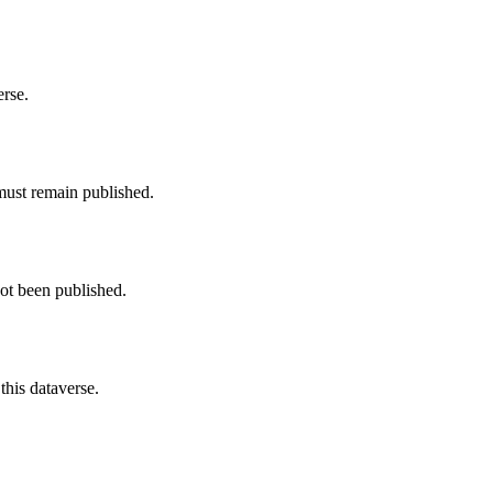
erse.
must remain published.
not been published.
this dataverse.