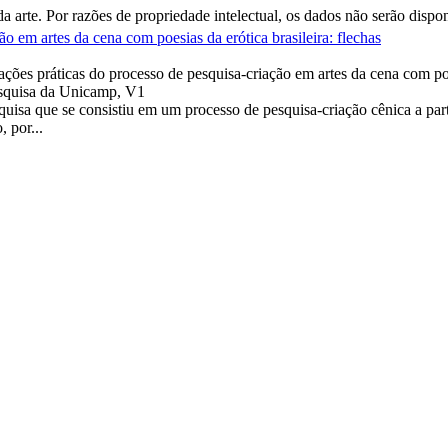
a arte. Por razões de propriedade intelectual, os dados não serão dispo
o em artes da cena com poesias da erótica brasileira: flechas
ões práticas do processo de pesquisa-criação em artes da cena com poesi
esquisa da Unicamp, V1
sa que se consistiu em um processo de pesquisa-criação cênica a partir
 por...