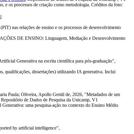
 e os processos de criação como metodologia. Créditos da foto:
l
(PIT) nas relações de ensino e os processos de desenvolvimento
ELAÇÕES DE ENSINO: Linguagem, Mediação e Desenvolvimento
rtificial Generativa na escrita científica para pós-graduação",
s, qualificações, dissertações) utilizando IA generativa. Inclui
aria Paula; Oliveira, Apollo Gentil de, 2026, "Metadados de um
, Repositório de Dados de Pesquisa da Unicamp, V1
ial Generativa: uma pesquisa-ação no contexto do Ensino Médio
ted by artificial intelligence",