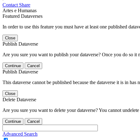
Contact
Share
Artes e Humanas
Featured Dataverses
In order to use this feature you must have at least one published datav
Close
Publish Dataverse
Are you sure you want to publish your dataverse? Once you do so it 
Continue
Cancel
Publish Dataverse
This dataverse cannot be published because the dataverse it is in has 
Close
Delete Dataverse
Are you sure you want to delete your dataverse? You cannot undelete 
Continue
Cancel
Advanced Search