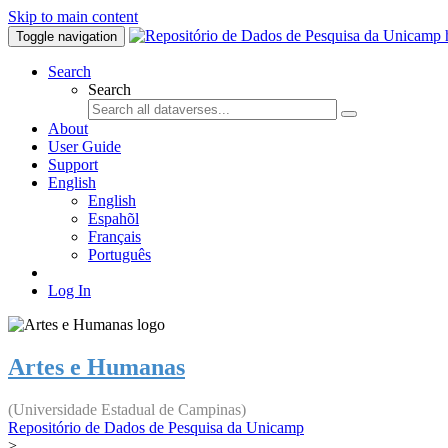
Skip to main content
Toggle navigation
Search
Search
About
User Guide
Support
English
English
Espahõl
Français
Português
Log In
Artes e Humanas
(Universidade Estadual de Campinas)
Repositório de Dados de Pesquisa da Unicamp
>