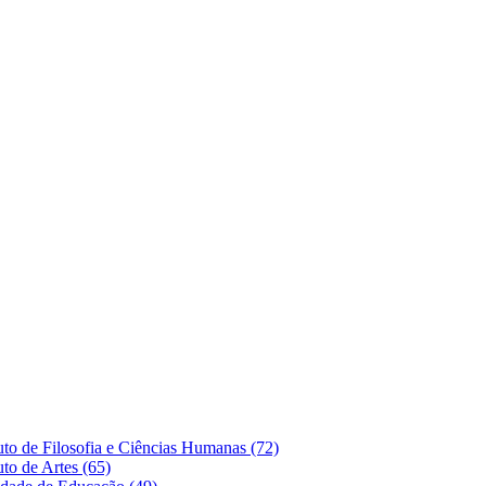
o de Filosofia e Ciências Humanas (72)
to de Artes (65)