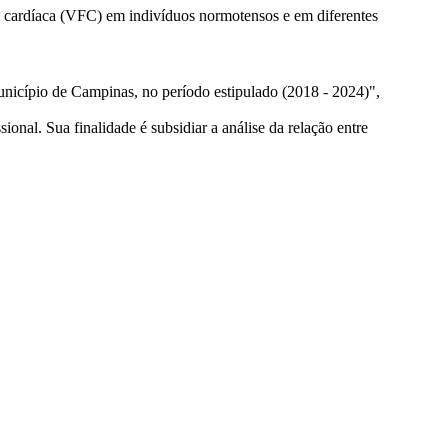
a cardíaca (VFC) em indivíduos normotensos e em diferentes
unicípio de Campinas, no período estipulado (2018 - 2024)",
onal. Sua finalidade é subsidiar a análise da relação entre