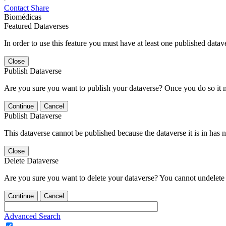
Contact
Share
Biomédicas
Featured Dataverses
In order to use this feature you must have at least one published datav
Close
Publish Dataverse
Are you sure you want to publish your dataverse? Once you do so it 
Continue
Cancel
Publish Dataverse
This dataverse cannot be published because the dataverse it is in has 
Close
Delete Dataverse
Are you sure you want to delete your dataverse? You cannot undelete 
Continue
Cancel
Advanced Search