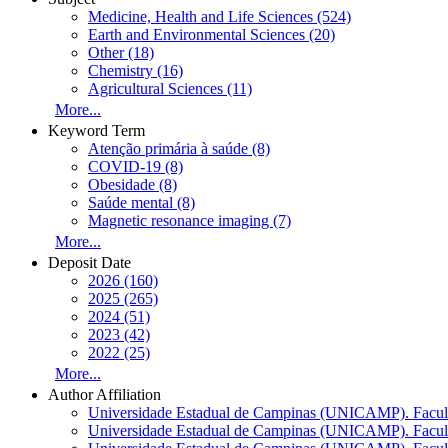
Medicine, Health and Life Sciences (524)
Earth and Environmental Sciences (20)
Other (18)
Chemistry (16)
Agricultural Sciences (11)
More...
Keyword Term
Atenção primária à saúde (8)
COVID-19 (8)
Obesidade (8)
Saúde mental (8)
Magnetic resonance imaging (7)
More...
Deposit Date
2026 (160)
2025 (265)
2024 (51)
2023 (42)
2022 (25)
More...
Author Affiliation
Universidade Estadual de Campinas (UNICAMP). Faculd
Universidade Estadual de Campinas (UNICAMP). Faculd