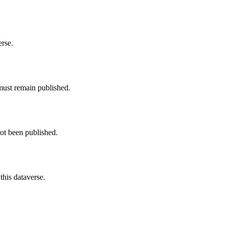
erse.
must remain published.
not been published.
this dataverse.